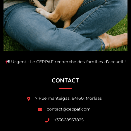
Urgent : Le CEPPAF recherche des familles d’accueil !
CONTACT
7 Rue manteigas, 64160, Morlàas
contact@ceppaf.com
+33668567825