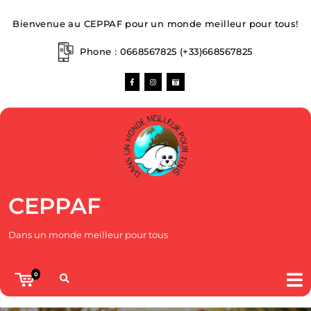
Bienvenue au CEPPAF pour un monde meilleur pour tous!
Phone : 0668567825
(+33)668567825
CEPPAF
Dans un monde meilleur pour tous
0