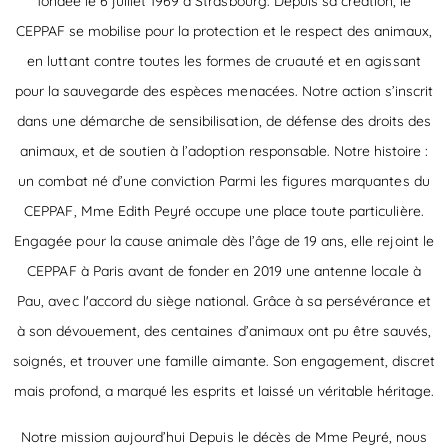
fondée le 6 juillet 1969 à Strasbourg. Depuis sa création, le
CEPPAF se mobilise pour la protection et le respect des animaux,
en luttant contre toutes les formes de cruauté et en agissant
pour la sauvegarde des espèces menacées. Notre action s’inscrit
dans une démarche de sensibilisation, de défense des droits des
animaux, et de soutien à l’adoption responsable. Notre histoire :
un combat né d’une conviction Parmi les figures marquantes du
CEPPAF, Mme Edith Peyré occupe une place toute particulière.
Engagée pour la cause animale dès l’âge de 19 ans, elle rejoint le
CEPPAF à Paris avant de fonder en 2019 une antenne locale à
Pau, avec l'accord du siège national. Grâce à sa persévérance et
à son dévouement, des centaines d’animaux ont pu être sauvés,
soignés, et trouver une famille aimante. Son engagement, discret
mais profond, a marqué les esprits et laissé un véritable héritage.
Notre mission aujourd’hui Depuis le décès de Mme Peyré, nous