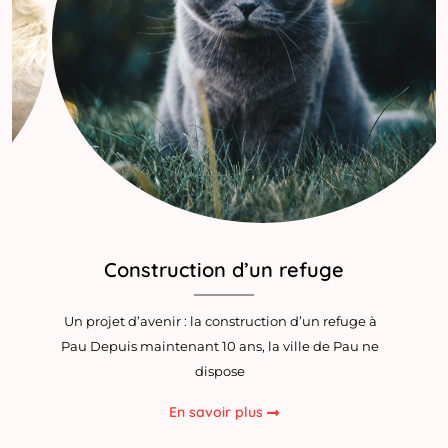
Sauver et soigner
Nos actions pour la protection des animaux Au
CEPPAF, nous nous engageons chaque jour à
intervenir auprès des animaux en
En savoir plus