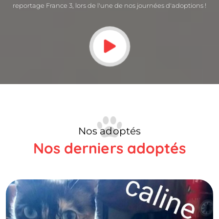
reportage France 3, lors de l'une de nos journées d'adoptions !
Nos adoptés
Nos derniers adoptés