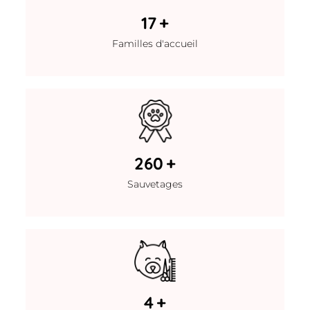
46
+
Familles d'accueil
726
+
Sauvetages
10
+