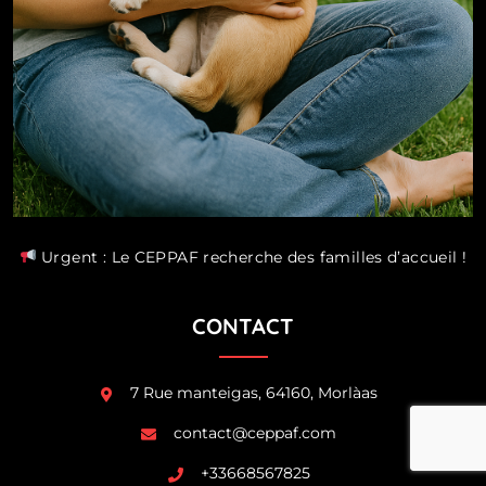
Urgent : Le CEPPAF recherche des familles d’accueil !
CONTACT
7 Rue manteigas, 64160, Morlàas
contact@ceppaf.com
+33668567825